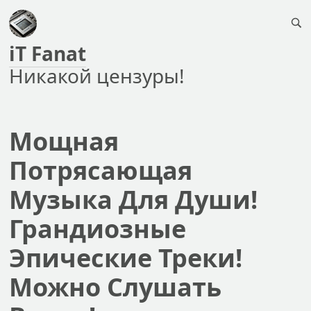
iT Fanat
Никакой цензуры!
Мощная
Потрясающая
Музыка Для Души!
Грандиозные
Эпические Треки!
Можно Слушать