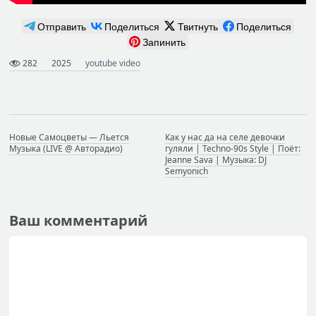
Отправить
Поделиться
Твитнуть
Поделиться
Запинить
282
2025
youtube video
Новые Самоцветы — Льется
Как у нас да на селе девочки
Музыка (LIVE @ Авторадио)
гуляли | Techno-90s Style | Поёт:
Jeanne Sava | Музыка: DJ
Semyonich
Ваш комментарий