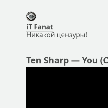
iT Fanat
Никакой цензуры!
Ten Sharp — You (O